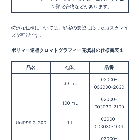
ン類化合物などがあります。
特殊な仕様については、顧客の要望に応じたカスタマイ
ズが可能です。
ポリマー逆相クロマトグラフィー充填材の仕様書表１
品名
包装
品番
02000-
30 mL
003030-2030
02000-
100 mL
003030-2100
02000-
UniPS® 3-300
1 L
003030-1001
02000-