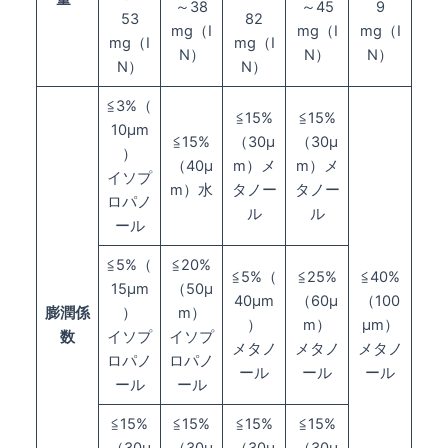
～38
～45
9
53
82
mg（I
mg（I
mg（I
mg（I
mg（I
N）
N）
N）
N）
N）
≦3%（
≦15%
≦15%
10μm
≦15%
（30μ
（30μ
）
（40μ
m）メ
m）メ
イソプ
m）水
タノー
タノー
ロパノ
ル
ル
ール
≦5%（
≦20%
≦5%（
≦25%
≦40%
15μm
（50μ
40μm
（60μ
（100
膨潤係
）
m）
）
m）
μm）
数
イソプ
イソプ
メタノ
メタノ
メタノ
ロパノ
ロパノ
ール
ール
ール
ール
ール
≦15%
≦15%
≦15%
≦15%
（30μ
（30μ
（30μ
（30μ