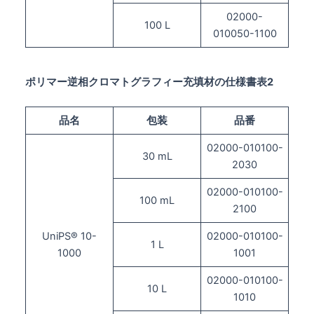
02000-
100 L
010050-1100
ポリマー逆相クロマトグラフィー充填材の仕様書表2
品名
包装
品番
02000-010100-
30 mL
2030
02000-010100-
100 mL
2100
UniPS® 10-
02000-010100-
1 L
1000
1001
02000-010100-
10 L
1010