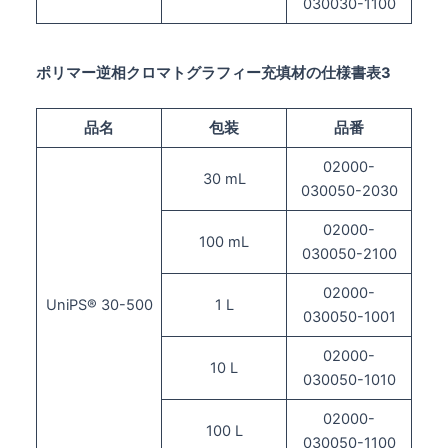
030030-1100
ポリマー逆相クロマトグラフィー充填材の仕様書表3
品名
包装
品番
02000-
30 mL
030050-2030
02000-
100 mL
030050-2100
02000-
UniPS® 30-500
1 L
030050-1001
02000-
10 L
030050-1010
02000-
100 L
030050-1100