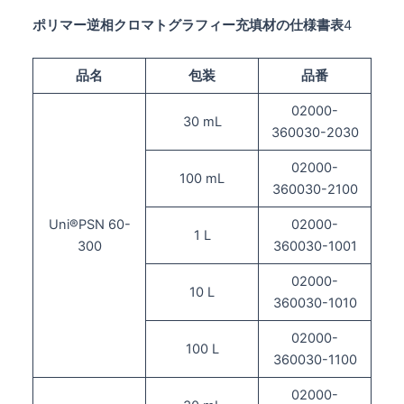
ポリマー逆相クロマトグラフィー充填材の仕様書表
4
品名
包装
品番
02000-
30 mL
360030-2030
02000-
100 mL
360030-2100
Uni®PSN 60-
02000-
1 L
300
360030-1001
02000-
10 L
360030-1010
02000-
100 L
360030-1100
02000-