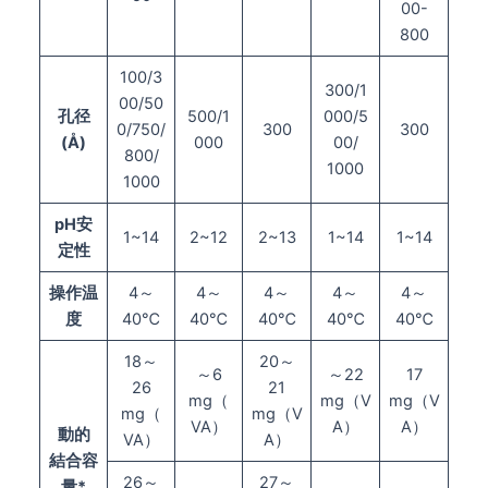
00-
800
100/3
300/1
00/50
孔径
500/1
000/5
0/750/
300
300
(
Å)
000
00/
800/
1000
1000
pH
安
1~14
2~12
2~13
1~14
1~14
定性
操作温
4～
4～
4～
4～
4～
度
40℃
40℃
40℃
40℃
40℃
18～
20～
～6
～22
17
26
21
mg（
mg（V
mg（V
mg（
mg（V
VA）
A）
A）
動的
VA）
A）
結合容
26～
27～
量*