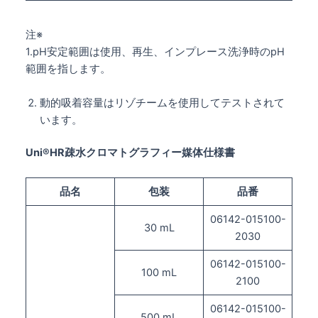
注※
1.pH安定範囲は使用、再生、インプレース洗浄時のpH
範囲を指します。
動的吸着容量はリゾチームを使用してテストされて
います。
Uni®HR疎水クロマトグラフィー媒体仕様書
品名
包装
品番
06142-015100-
30 mL
2030
06142-015100-
100 mL
2100
06142-015100-
500 mL